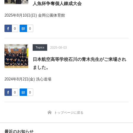
人魚杯争奪個人錬成大会
2025年8月10日(日) 金岡公園体育館
0
0
Topics
2025-08-03
日本航空高等学校石川の青木先生がご来場され
ました。
2024年8月2日(金) 洗心道場
0
0
トップページに戻る
最近のお知らせ