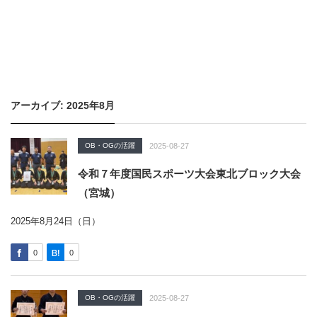
アーカイブ: 2025年8月
OB・OGの活躍
2025-08-27
令和７年度国民スポーツ大会東北ブロック大会
（宮城）
2025年8月24日（日）
0
0
OB・OGの活躍
2025-08-27