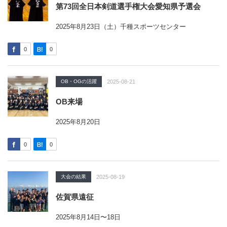
第73回全日本剣道選手権大会愛知県予選会
2025年8月23日（土）千種スポーツセンター
0
0
OB・OGの活躍
2025-08-21
OB来場
2025年8月20日
0
0
大会の結果
2025-08-19
佐賀県遠征
2025年8月14日〜18日