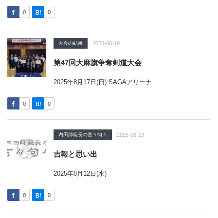
0
0
大会の結果
2025-08-19
第47回大麻旗争奪剣道大会
2025年8月17日(日) SAGAアリーナ
0
0
内田師範長の言々句々
2025-08-13
吉報と思い出
2025年8月12日(水)
0
0