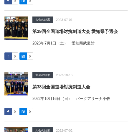
0
0
大会の結果
2023-07-01
第39回全国道場対抗剣道大会 愛知県予選会
2023年7月1日（土） 愛知県武道館
0
0
大会の結果
2022-10-16
第38回全国道場対抗剣道大会
2022年10月16日（日） パークアリーナ小牧
0
0
大会の結果
2022-07-02