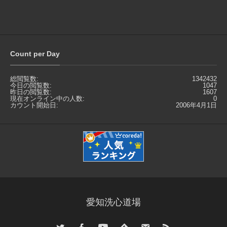
Count per Day
総閲覧数:
1342432
今日の閲覧数:
1047
昨日の閲覧数:
1607
現在オンライン中の人数:
0
カウント開始日:
2006年4月1日
愛知洗心道場