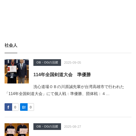
社会人
OB・OGの活躍
2025-09-05
114年全国剣道大会 準優勝
洗心道場ＯＢの川原誠先輩が台湾高雄市で行われた
「114年全国剣道大会」にて個人戦：準優勝、団体戦：４…
0
0
OB・OGの活躍
2025-08-27