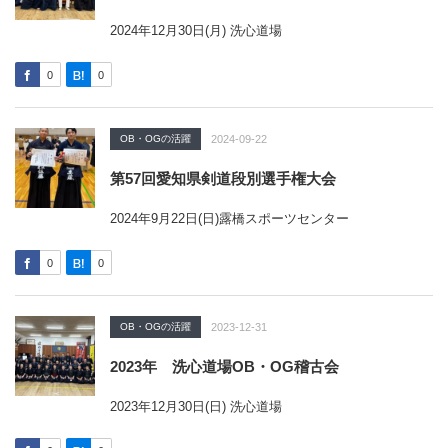
2024年12月30日(月) 洗心道場
0
0
OB・OGの活躍
2024-09-22
第57回愛知県剣道段別選手権大会
2024年9月22日(日)露橋スポーツセンター
0
0
OB・OGの活躍
2023-12-31
2023年 洗心道場OB・OG稽古会
2023年12月30日(日) 洗心道場