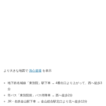
より大きな地図で
洗心道場
を表示
地下鉄名城線「東別院」駅下車 → 4番出口より上がって、西へ徒歩3
分
市バス「東別院前」バス停降車 → 西へ徒歩2分
JR・名鉄金山駅下車 → 金山総合駅北口より北へ徒歩12分