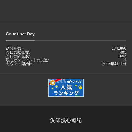
Count per Day
総閲覧数:
1341868
今日の閲覧数:
483
昨日の閲覧数:
1607
現在オンライン中の人数:
1
カウント開始日:
2006年4月1日
愛知洗心道場