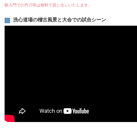
験入門での竹刀等は無料で貸し出しいたします。
洗心道場の稽古風景と大会での試合シーン