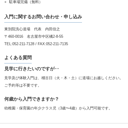
駐車場完備（無料）
入門に関するお問い合わせ・申し込み
東別院洗心道場 代表 内田信之
〒460-0016 名古屋市中区橘2-8-55
TEL:052-211-7128 / FAX:052-211-7135
よくある質問
見学に行きたいのですが‥
見学及び体験入門は、稽古日（火・木・土）に道場にお越しください。
ご予約等は不要です。
何歳から入門できますか？
幼稚園・保育園の年少クラス児（3歳〜4歳）から入門可能です。