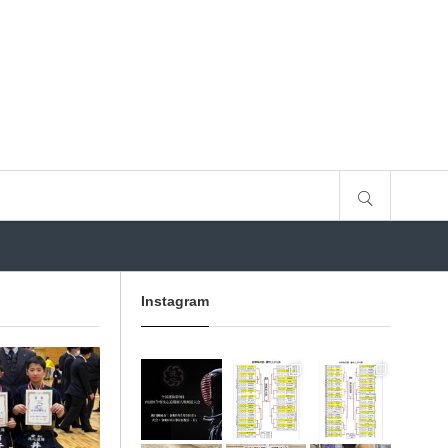
サイト内検索
Instagram
3月 10
1月 31
1月 31