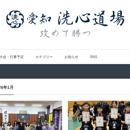
大会・行事予定
カテゴリー
お知らせ
SNS
26年1月