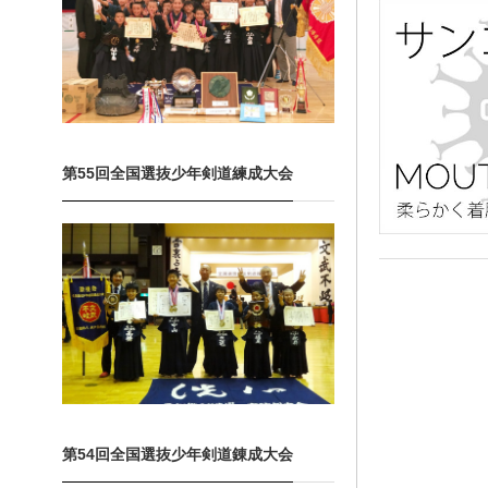
第55回全国選抜少年剣道練成大会
第54回全国選抜少年剣道錬成大会