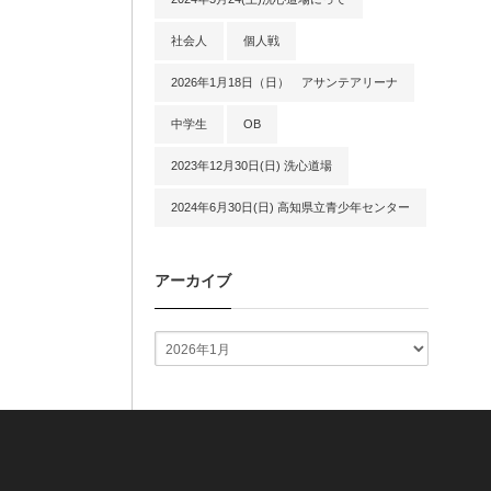
社会人
個人戦
2026年1月18日（日） アサンテアリーナ
中学生
OB
2023年12月30日(日) 洗心道場
2024年6月30日(日) 高知県立青少年センター
アーカイブ