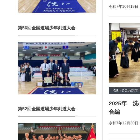
令和7年10月19
第56回全国道場少年剣道大会
OB・OGの活躍
2025年 
第52回全国道場少年剣道大会
合編
令和7年12月30