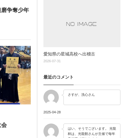
達磨争奪少年
愛知県の星城高校へ出稽古
2026-07-31
最近のコメント
さすが、洗心さん
2025-04-28
大会
はい、そうでございます。 光龍
杯は、光龍館さんが主催で毎年