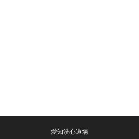
愛知洗心道場