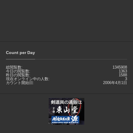
Count per Day
総閲覧数:
1345908
今日の閲覧数:
1363
昨日の閲覧数:
1588
現在オンライン中の人数:
3
カウント開始日:
2006年4月1日