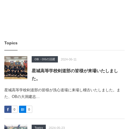
Topics
OB・OGの活躍
2024-06-11
星城高等学校剣道部の皆様が来場いたしまし
た。
星城高等学校剣道部の皆様が洗心道場に来場し稽古いたしました。ま
た、OBの大洞建志…
0
0
Topics
2024-05-23