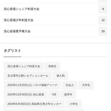
洗心道場ジュニア剣道大会
9
洗心道場少年剣道大会
12
洗心道場選手権大会
33
タグリスト
洗心道場ジュニア剣道大会
高校生
名古屋市公館レセプションホール
個人戦
2023年11月25日(土) パロマ瑞穂アリーナ
社会人
大学生
2023年12月30日(日) 洗心道場
OB
低学年
2024年6月30日(日) 高知県立青少年センター
小学生