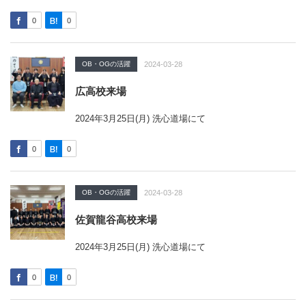
0
0
OB・OGの活躍
2024-03-28
広高校来場
2024年3月25日(月) 洗心道場にて
0
0
OB・OGの活躍
2024-03-28
佐賀龍谷高校来場
2024年3月25日(月) 洗心道場にて
0
0