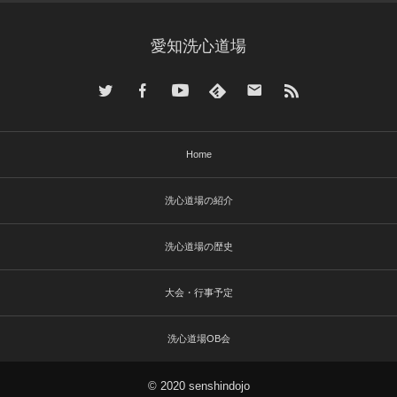
愛知洗心道場
Home
洗心道場の紹介
洗心道場の歴史
大会・行事予定
洗心道場OB会
© 2020 senshindojo