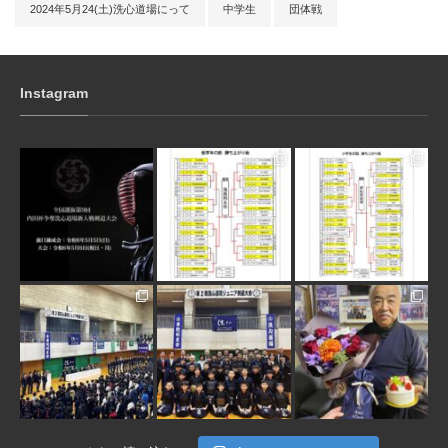
2024年5月24(土)洗心道場にって
中学生
団体戦
Instagram
3月 10
1月 31
1月 31
1月 30
1月 30
1月 28