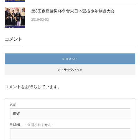
第8回森島健男杯争奪東日本選抜少年剣道大会
2019-03-03
コメント
0 コメント
0 トラックバック
コメントをお待ちしています。
名前
E-MAIL
- 公開されません -