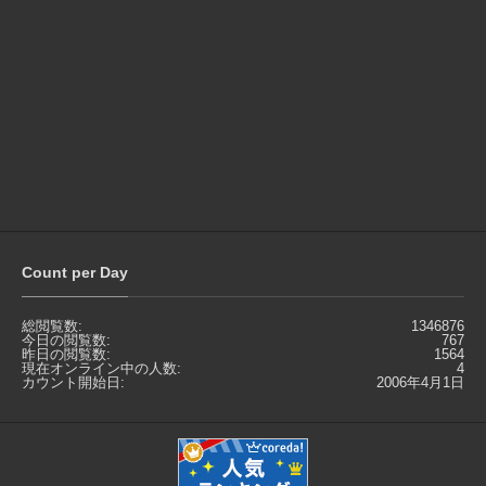
Count per Day
総閲覧数:
1346876
今日の閲覧数:
767
昨日の閲覧数:
1564
現在オンライン中の人数:
4
カウント開始日:
2006年4月1日