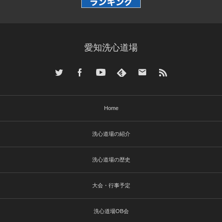
愛知洗心道場
Home
洗心道場の紹介
洗心道場の歴史
大会・行事予定
洗心道場OB会