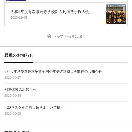
令和5年度青森県高等学校新人剣道選手権大会
2023-11-05
トップページに戻る
最近のお知らせ
令和5年度愛道連杯争奪全国少年剣道錬成大会開催のお知らせ
2023-08-17
剣道体験のお知らせ
2023-06-24
P29マスクをご購入頂きました皆様へ
2023-06-09