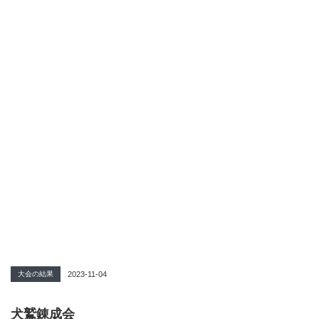
大会の結果
2023-11-04
犬鷲錬成会