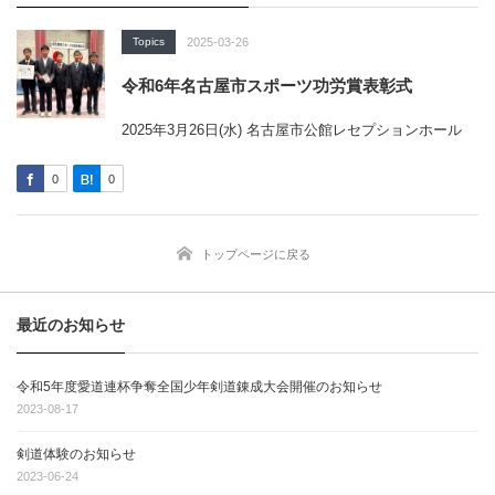
Topics
2025-03-26
令和6年名古屋市スポーツ功労賞表彰式
2025年3月26日(水) 名古屋市公館レセプションホール
0
0
トップページに戻る
最近のお知らせ
令和5年度愛道連杯争奪全国少年剣道錬成大会開催のお知らせ
2023-08-17
剣道体験のお知らせ
2023-06-24