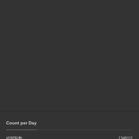
Count per Day
総閲覧数:
1348111