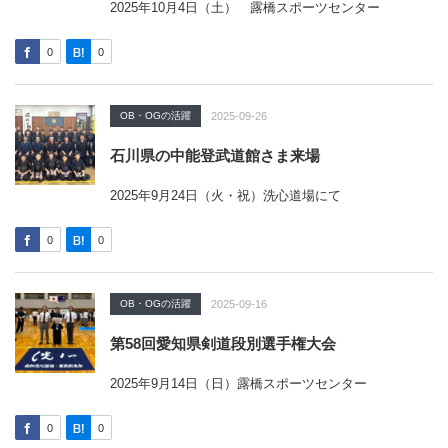
2025年10月4日（土） 露橋スポーツセンター
0
0
OB・OGの活躍
2025-09-26
石川県の中能登武道館さま来場
2025年9月24日（火・祝）洗心道場にて
0
0
OB・OGの活躍
2025-09-16
第58回愛知県剣道段別選手権大会
2025年9月14日（日）露橋スポーツセンター
0
0