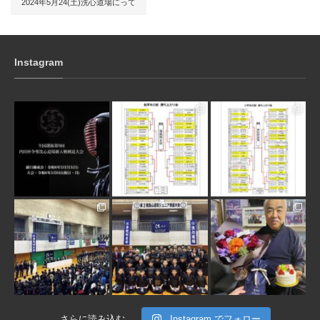
2024年5月24(土)洗心道場にって
Instagram
3月 10
1月 31
1月 31
1月 30
1月 30
1月 28
さらに読み込む
Instagram でフォロー