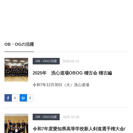
OB・OGの活躍
OB・OGの活躍
2026-01-01
2025年 洗心道場OBOG 稽古会 稽古編
令和7年12月30日（火）洗心道場
0
0
OB・OGの活躍
2025-12-25
令和7年度愛知県高等学校新人剣道選手権大会/