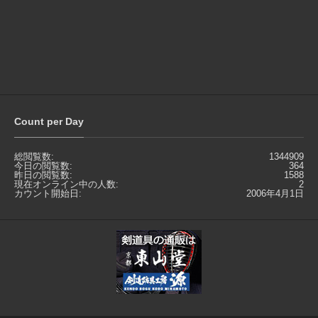
Count per Day
総閲覧数:
1344909
今日の閲覧数:
364
昨日の閲覧数:
1588
現在オンライン中の人数:
2
カウント開始日:
2006年4月1日