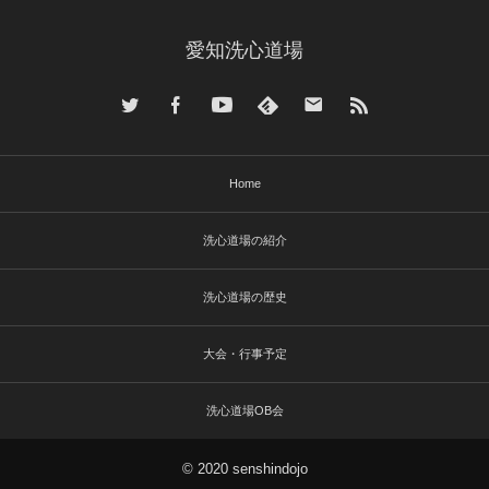
愛知洗心道場
Home
洗心道場の紹介
洗心道場の歴史
大会・行事予定
洗心道場OB会
© 2020 senshindojo