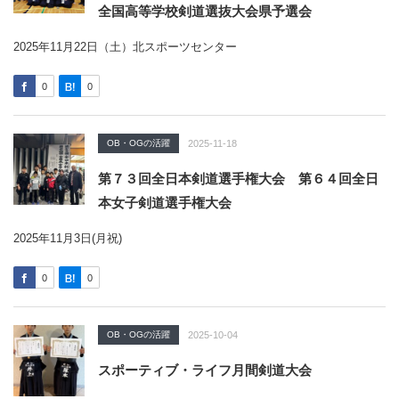
全国高等学校剣道選抜大会県予選会
2025年11月22日（土）北スポーツセンター
0
0
OB・OGの活躍
2025-11-18
第７３回全日本剣道選手権大会 第６４回全日
本女子剣道選手権大会
2025年11月3日(月祝)
0
0
OB・OGの活躍
2025-10-04
スポーティブ・ライフ月間剣道大会