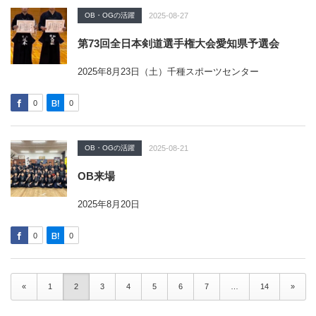
OB・OGの活躍
2025-08-27
第73回全日本剣道選手権大会愛知県予選会
2025年8月23日（土）千種スポーツセンター
0
0
OB・OGの活躍
2025-08-21
OB来場
2025年8月20日
0
0
«
1
2
3
4
5
6
7
…
14
»