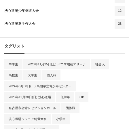
洗心道場少年剣道大会
12
洗心道場選手権大会
33
タグリスト
中学生
2023年11月25日(土) パロマ瑞穂アリーナ
社会人
高校生
大学生
個人戦
2024年6月30日(日) 高知県立青少年センター
2023年12月30日(日) 洗心道場
低学年
OB
名古屋市公館レセプションホール
団体戦
洗心道場ジュニア剣道大会
小学生