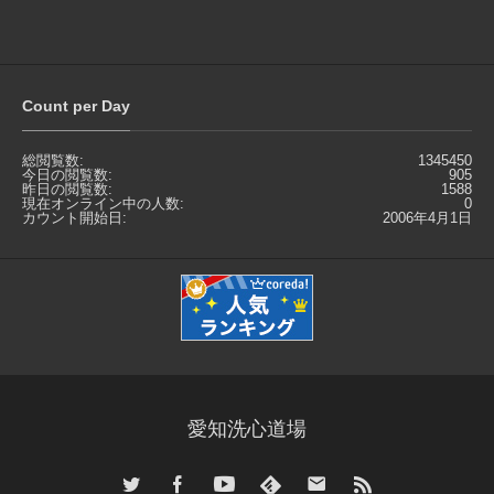
Count per Day
総閲覧数:
1345450
今日の閲覧数:
905
昨日の閲覧数:
1588
現在オンライン中の人数:
0
カウント開始日:
2006年4月1日
愛知洗心道場