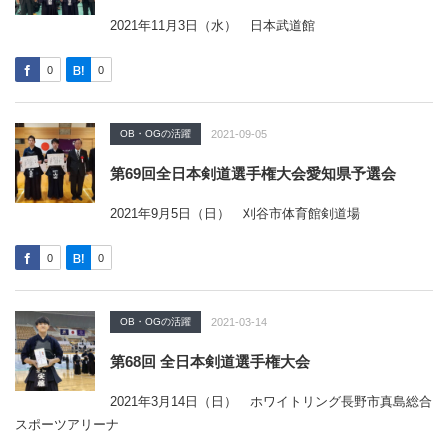
2021年11月3日（水） 日本武道館
0
0
OB・OGの活躍
2021-09-05
第69回全日本剣道選手権大会愛知県予選会
2021年9月5日（日） 刈谷市体育館剣道場
0
0
OB・OGの活躍
2021-03-14
第68回 全日本剣道選手権大会
2021年3月14日（日） ホワイトリング長野市真島総合
スポーツアリーナ