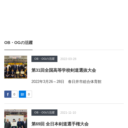
OB・OGの活躍
OB・OGの活躍
2022-03-28
第31回全国高等学校剣道選抜大会
2022年3月26～28日 春日井市総合体育館
0
0
OB・OGの活躍
2021-11-10
第69回 全日本剣道選手権大会