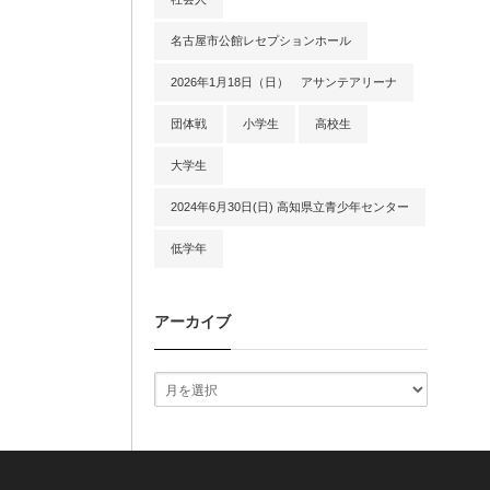
名古屋市公館レセプションホール
2026年1月18日（日） アサンテアリーナ
団体戦
小学生
高校生
大学生
2024年6月30日(日) 高知県立青少年センター
低学年
アーカイブ