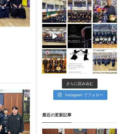
1月 30
1月 30
1月 28
12月 31
12月 5
11月 11
11月 11
11月 6
9月 11
さらに読み込む
Instagram でフォロー
最近の更新記事