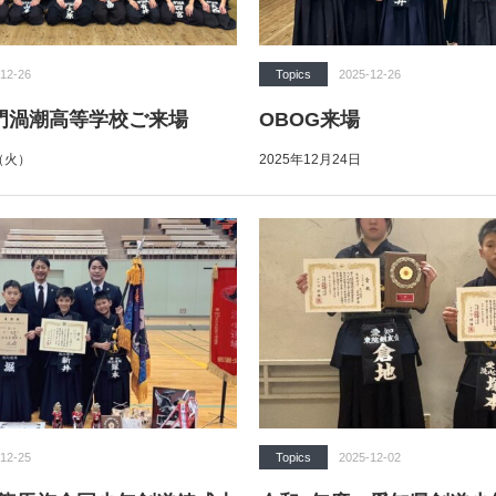
12-26
Topics
2025-12-26
門渦潮高等学校ご来場
OBOG来場
日（火）
2025年12月24日
12-25
Topics
2025-12-02