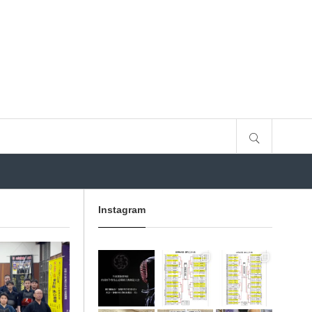
サイト内検索
Instagram
3月 10
1月 31
1月 31