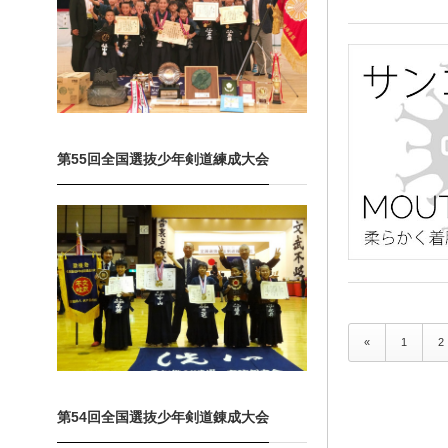
第55回全国選抜少年剣道練成大会
«
1
2
第54回全国選抜少年剣道錬成大会