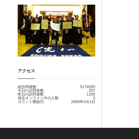
アクセス
総訪問者数:
5179285
今日の訪問者数:
357
昨日の訪問者数:
1206
現在オンライン中の人数:
3
カウント開始日:
2006年4月1日