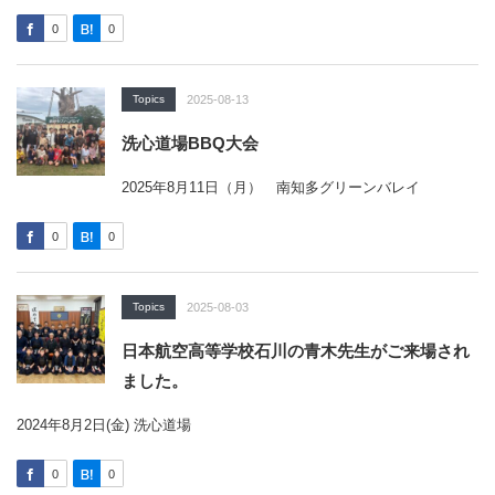
0
0
Topics
2025-08-13
洗心道場BBQ大会
2025年8月11日（月） 南知多グリーンバレイ
0
0
Topics
2025-08-03
日本航空高等学校石川の青木先生がご来場され
ました。
2024年8月2日(金) 洗心道場
0
0