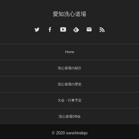
愛知洗心道場
Home
洗心道場の紹介
洗心道場の歴史
大会・行事予定
洗心道場OB会
© 2020 senshindojo