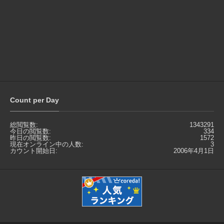
Count per Day
総閲覧数:
1343291
今日の閲覧数:
334
昨日の閲覧数:
1572
現在オンライン中の人数:
3
カウント開始日:
2006年4月1日