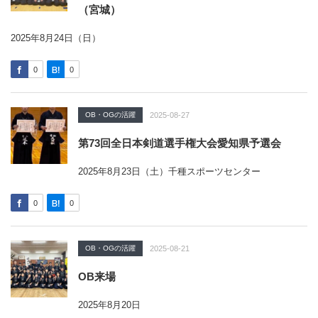
（宮城）
2025年8月24日（日）
0
0
OB・OGの活躍
2025-08-27
第73回全日本剣道選手権大会愛知県予選会
2025年8月23日（土）千種スポーツセンター
0
0
OB・OGの活躍
2025-08-21
OB来場
2025年8月20日