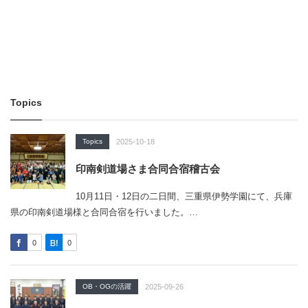
Topics
Topics
2025-10-18
印南剣道場さま合同合宿稽古会
10月11日・12日の二日間、三重県伊勢学園にて、兵庫
県の印南剣道場様と合同合宿を行いました。…
0
0
OB・OGの活躍
2025-09-26