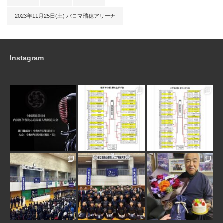
2023年11月25日(土) パロマ瑞穂アリーナ
Instagram
3月 10
1月 31
1月 31
1月 30
1月 30
1月 28