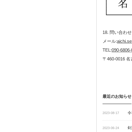
18. 問い合わ
メール:
aichi.s
TEL:
090-6806-
〒460-001
最近のお知らせ
令
2023-08-17
剣
2023-06-24