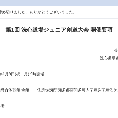
締め切りました。ありがとうございました。
第1回 洗心道場ジュニア剣道大会 開催要項
令
洗心道場
年1月9日(祝・月) 9時開場
知多総合体育館 全館 住所:愛知県知多郡南知多町大字豊浜字須佐ケ
道場