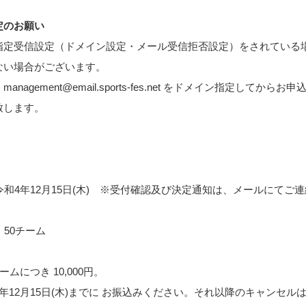
定のお願い
指定受信設定（ドメイン設定・メール受信拒否設定）をされている
ない場合がございます。
nagement@email.sports-fes.net をドメイン指定してから
致します。
：令和4年12月15日(木) ※受付確認及び決定通知は、メールにてご
：50チーム
ームにつき 10,000円。
2月15日(木)までに お振込みください。それ以降のキャンセル