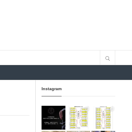
サイト内検索
Instagram
3月 10
1月 31
1月 31