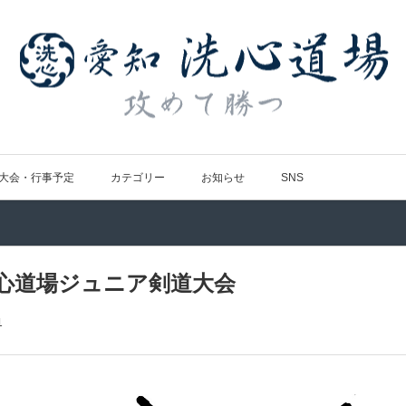
大会・行事予定
カテゴリー
お知らせ
SNS
洗心道場ジュニア剣道大会
1