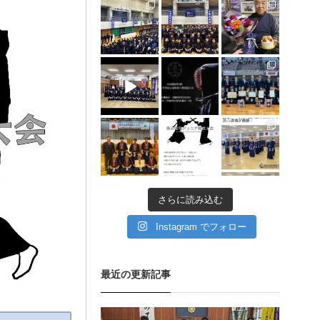
1月 30
1月 30
1月 28
12月 31
12月 5
11月 11
11月 11
11月 6
9月 11
さらに読み込む
Instagram でフォロー
最近の更新記事