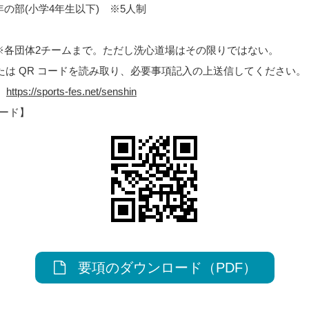
年の部(小学4年生以下) ※5人制
：※各団体2チームまで。ただし洗心道場はその限りではない。
は QR コードを読み取り、必要事項記入の上送信してください。
】
https://sports-fes.net/senshin
ード】
要項のダウンロード（PDF）