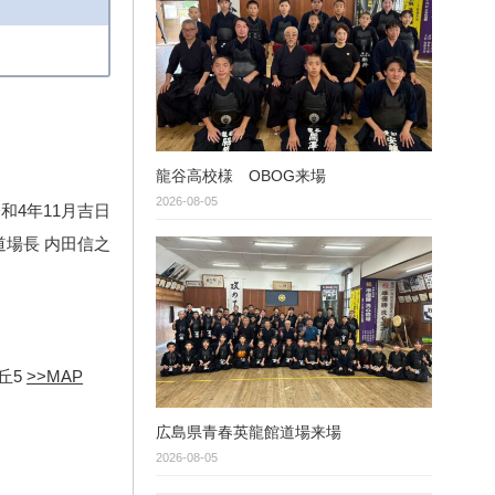
龍谷高校様 OBOG来場
2026-08-05
和4年11月吉日
道場長 内田信之
丘5
>>MAP
広島県青春英龍館道場来場
2026-08-05