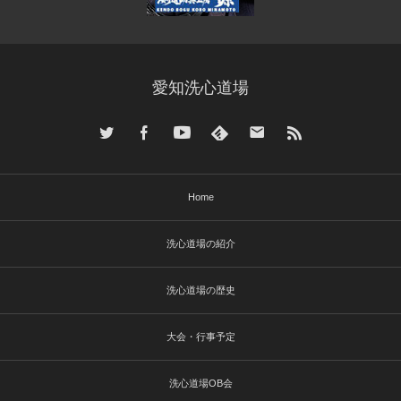
愛知洗心道場
Home
洗心道場の紹介
洗心道場の歴史
大会・行事予定
洗心道場OB会