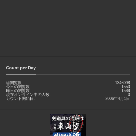
Count per Day
総閲覧数:
1346098
今日の閲覧数:
1553
昨日の閲覧数:
1588
現在オンライン中の人数:
0
カウント開始日:
2006年4月1日