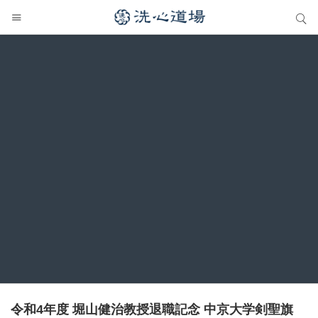
サイト内検索
サイト内検索
令和4年度 堀山健治教授退職記念 中京大学剣聖旗