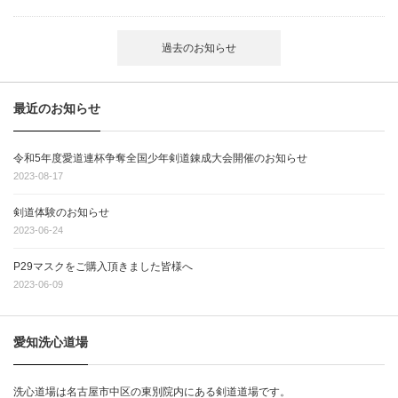
過去のお知らせ
最近のお知らせ
令和5年度愛道連杯争奪全国少年剣道錬成大会開催のお知らせ
2023-08-17
剣道体験のお知らせ
2023-06-24
P29マスクをご購入頂きました皆様へ
2023-06-09
愛知洗心道場
洗心道場は名古屋市中区の東別院内にある剣道道場です。