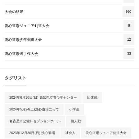
大会の結果
980
洗心道場ジュニア剣道大会
9
洗心道場少年剣道大会
12
洗心道場選手権大会
33
タグリスト
2024年6月30日(日) 高知県立青少年センター
団体戦
2024年5月24(土)洗心道場にって
小学生
名古屋市公館レセプションホール
個人戦
2023年12月30日(日) 洗心道場
社会人
洗心道場ジュニア剣道大会