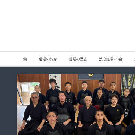
道場の紹介
道場の歴史
洗心道場OB会