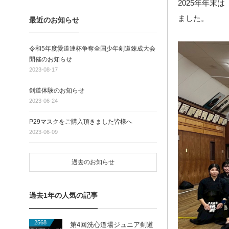
2025年年末
ました。
最近のお知らせ
令和5年度愛道連杯争奪全国少年剣道錬成大会
開催のお知らせ
2023-08-17
剣道体験のお知らせ
2023-06-24
P29マスクをご購入頂きました皆様へ
2023-06-09
過去のお知らせ
過去1年の人気の記事
2568
第4回洗心道場ジュニア剣道