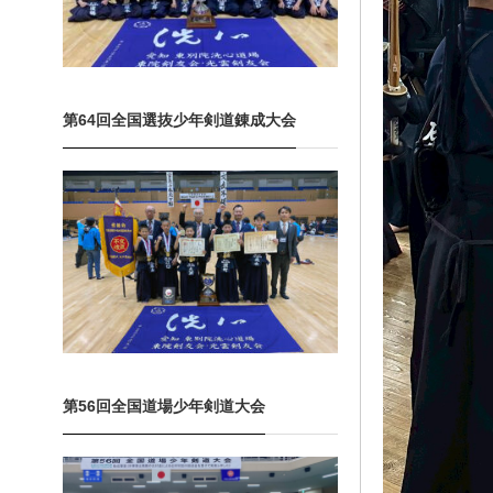
第64回全国選抜少年剣道錬成大会
第56回全国道場少年剣道大会