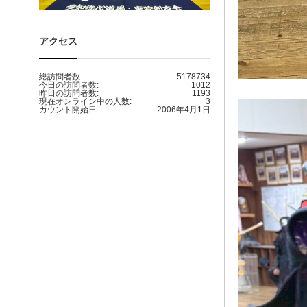
アクセス
総訪問者数:
5178734
今日の訪問者数:
1012
昨日の訪問者数:
1193
現在オンライン中の人数:
3
カウント開始日:
2006年4月1日