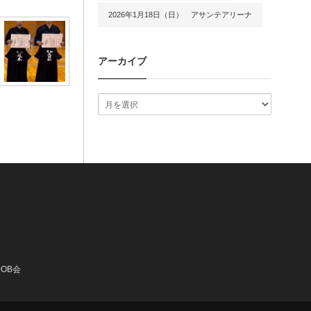
2026年1月18日（日） アサンテアリーナ
アーカイブ
OB会