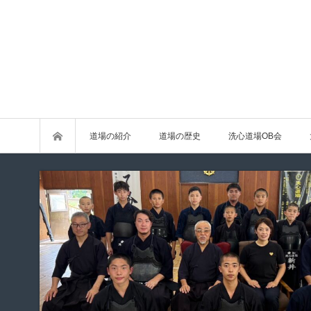
道場の紹介
道場の歴史
洗心道場OB会