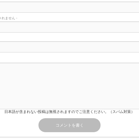
されません -
日本語が含まれない投稿は無視されますのでご注意ください。（スパム対策）