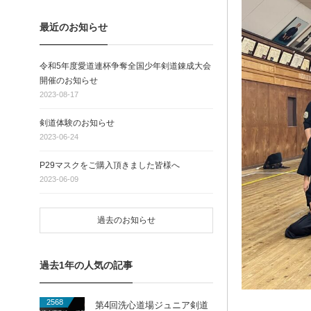
最近のお知らせ
令和5年度愛道連杯争奪全国少年剣道錬成大会
開催のお知らせ
2023-08-17
剣道体験のお知らせ
2023-06-24
P29マスクをご購入頂きました皆様へ
2023-06-09
過去のお知らせ
過去1年の人気の記事
2568
第4回洗心道場ジュニア剣道