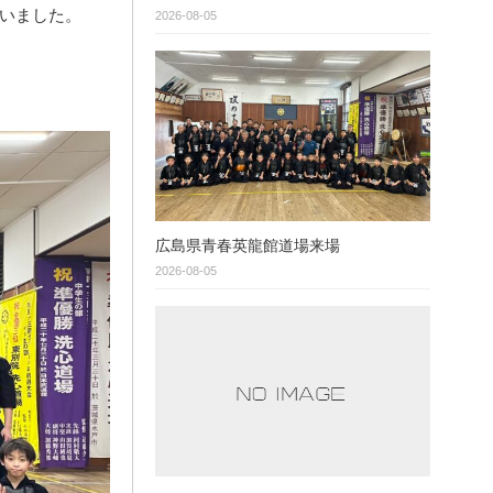
いました。
2026-08-05
広島県青春英龍館道場来場
2026-08-05