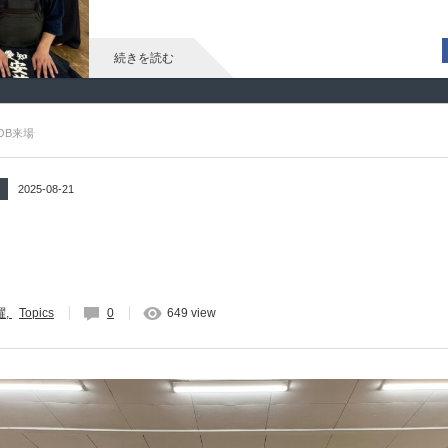
続きを読む
OB来場
2025-08-21
躍
Topics
0
649 view