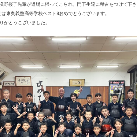
の槇野桜子先輩が道場に帰ってこられ、門下生達に稽古をつけて下さ
では東奥義塾高等学校ベスト8おめでとうございます。
ありがとうございました。