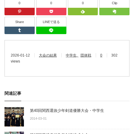
0
0
0
Clip
Pinterest
Pocket
Feedly
Share
LINEで送る
Tumblr
LINEで送る
2026-01-12
大会の結果
中学生
団体戦
0
302
views
関連記事
第40回関西選抜少年剣道優勝大会・中学生
2014-03-01