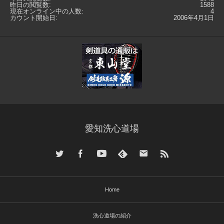
昨日の閲覧数:
1588
現在オンライン中の人数:
4
カウント開始日:
2006年4月1日
愛知洗心道場
Home
洗心道場の紹介