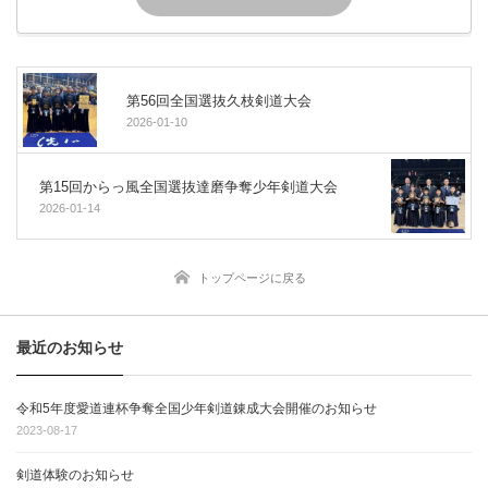
第56回全国選抜久枝剣道大会
2026-01-10
第15回からっ風全国選抜達磨争奪少年剣道大会
2026-01-14
トップページに戻る
最近のお知らせ
令和5年度愛道連杯争奪全国少年剣道錬成大会開催のお知らせ
2023-08-17
剣道体験のお知らせ