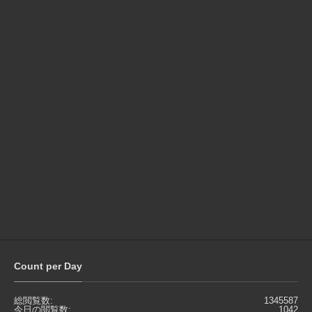
Count per Day
総閲覧数:
1345587
今日の閲覧数:
1042