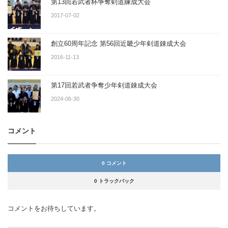
第13回若武者杯争奪剣道練成大会
2017-07-02
創立60周年記念 第56回近畿少年剣道錬成大会
2016-11-13
第17回若武者争奪少年剣道錬成大会
2024-06-30
コメント
0 コメント
0 トラックバック
コメントをお待ちしています。