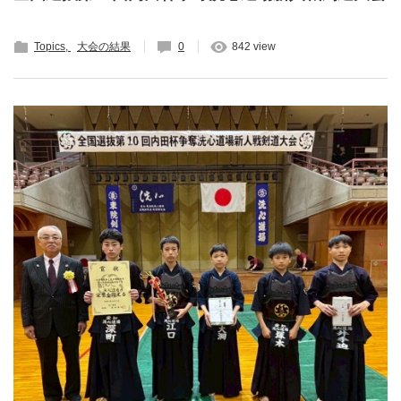
Topics
大会の結果
0
842 view