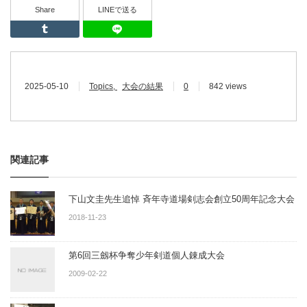
Share
LINEで送る
Tumblr
LINEで送る
2025-05-10
Topics
大会の結果
0
842 views
関連記事
下山文圭先生追悼 斉年寺道場剣志会創立50周年記念大会
2018-11-23
第6回三劔杯争奪少年剣道個人錬成大会
2009-02-22