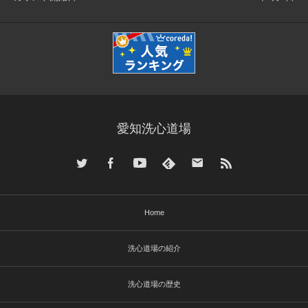
愛知洗心道場
Home
洗心道場の紹介
洗心道場の歴史