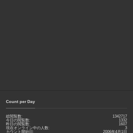
Count per Day
総閲覧数:
1342717
今日の閲覧数:
1332
昨日の閲覧数:
1607
現在オンライン中の人数:
3
カウント開始日:
2006年4月1日