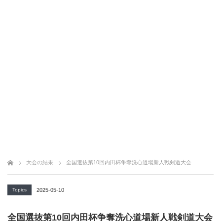
大会の結果
全国選抜第10回内田杯争奪洗心道場新人戦剣道大会
Topics
2025-05-10
全国選抜第10回内田杯争奪洗心道場新人戦剣道大会