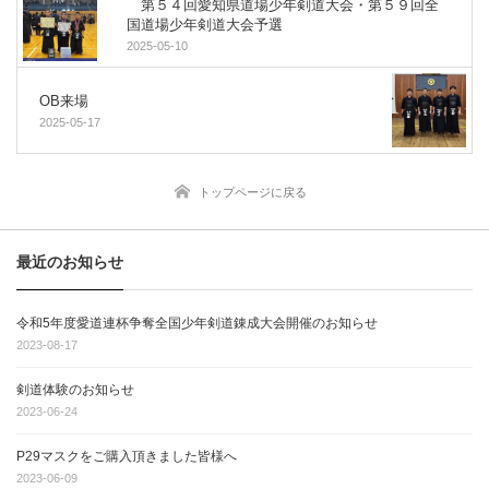
第５４回愛知県道場少年剣道大会・第５９回全
国道場少年剣道大会予選
2025-05-10
OB来場
2025-05-17
トップページに戻る
最近のお知らせ
令和5年度愛道連杯争奪全国少年剣道錬成大会開催のお知らせ
2023-08-17
剣道体験のお知らせ
2023-06-24
P29マスクをご購入頂きました皆様へ
2023-06-09