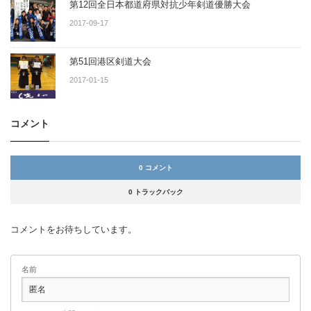
第12回全日本都道府県対抗少年剣道優勝大会
2017-09-17
第51回港区剣道大会
2017-01-15
コメント
0 コメント
0 トラックバック
コメントをお待ちしています。
名前