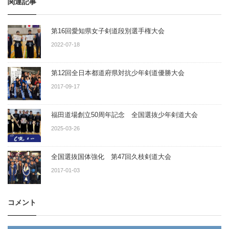
関連記事
第16回愛知県女子剣道段別選手権大会
2022-07-18
第12回全日本都道府県対抗少年剣道優勝大会
2017-09-17
福田道場創立50周年記念 全国選抜少年剣道大会
2025-03-26
全国選抜国体強化 第47回久枝剣道大会
2017-01-03
コメント