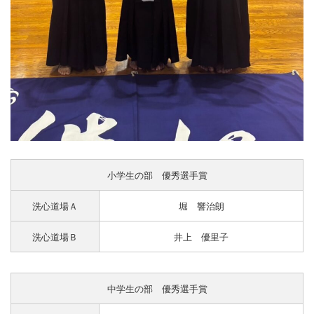
小学生の部 優秀選手賞
洗心道場Ａ
堀 響治朗
洗心道場Ｂ
井上 優里子
中学生の部 優秀選手賞