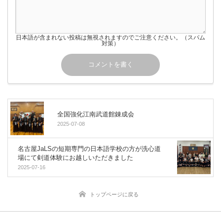
日本語が含まれない投稿は無視されますのでご注意ください。（スパム
対策）
全国強化江南武道館錬成会
2025-07-08
名古屋JaLSの短期専門の日本語学校の方が洗心道
場にて剣道体験にお越しいただきました
2025-07-16
トップページに戻る