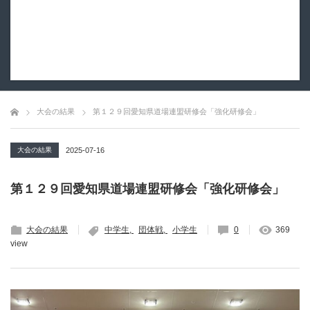
大会の結果
第１２９回愛知県道場連盟研修会「強化研修会」
大会の結果
2025-07-16
第１２９回愛知県道場連盟研修会「強化研修会」
大会の結果
中学生
団体戦
小学生
0
369
view