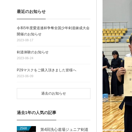
最近のお知らせ
令和5年度愛道連杯争奪全国少年剣道錬成大会
開催のお知らせ
2023-08-17
剣道体験のお知らせ
2023-06-24
P29マスクをご購入頂きました皆様へ
2023-06-09
過去のお知らせ
過去1年の人気の記事
2568
第4回洗心道場ジュニア剣道