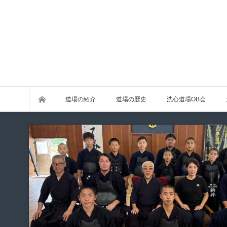
道場の紹介
道場の歴史
洗心道場OB会