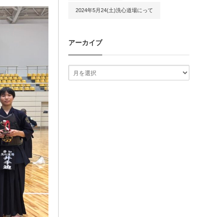
2024年5月24(土)洗心道場にって
アーカイブ