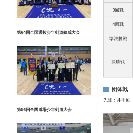
3回戦
4回戦
第64回全国選抜少年剣道錬成大会
準決勝戦
決勝戦
団体戦 
先鋒：井手迫
第56回全国道場少年剣道大会