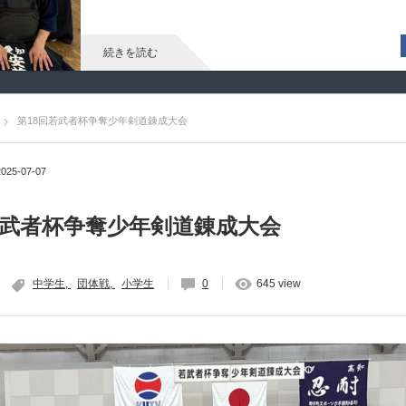
続きを読む
第18回若武者杯争奪少年剣道錬成大会
2025-07-07
若武者杯争奪少年剣道錬成大会
中学生
団体戦
小学生
0
645 view