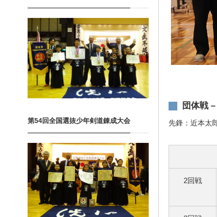
団体戦 
第54回全国選抜少年剣道錬成大会
先鋒：近本太
2回戦