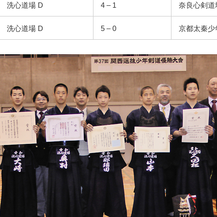
洗心道場 D
4 – 1
奈良心剣道
洗心道場 D
5 – 0
京都太秦少