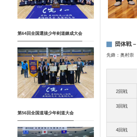
第64回全国選抜少年剣道錬成大会
団体戦 
先鋒：奥村崇
2回戦
3回戦
第56回全国道場少年剣道大会
4回戦