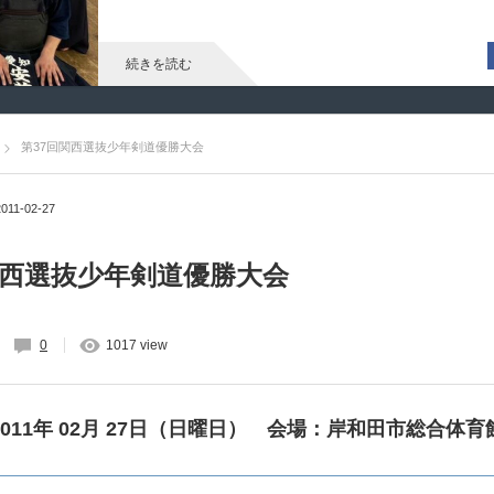
続きを読む
第37回関西選抜少年剣道優勝大会
2011-02-27
関西選抜少年剣道優勝大会
0
1017 view
011年 02月 27日（日曜日） 会場：岸和田市総合体