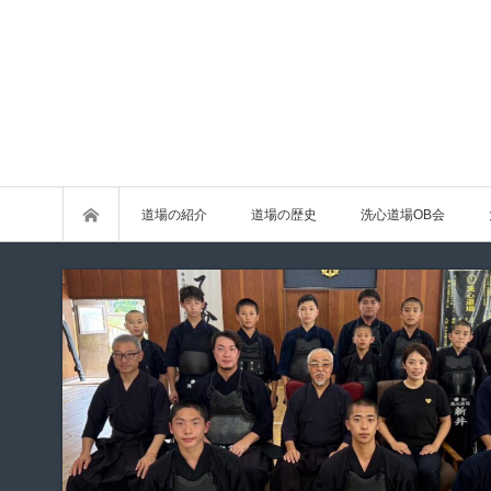
道場の紹介
道場の歴史
洗心道場OB会