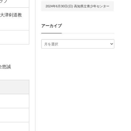
ラブ
2024年6月30日(日) 高知県立青少年センター
 大津剣道教
アーカイブ
全悠誠