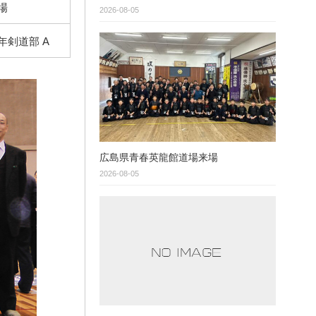
場
2026-08-05
年剣道部 A
広島県青春英龍館道場来場
2026-08-05