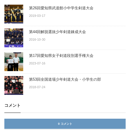
第26回愛知県武道館小中学生剣道大会
2019-03-17
第44回解脱選抜少年剣道錬成大会
2016-10-30
第17回愛知県女子剣道段別選手権大会
2023-07-16
第53回全国道場少年剣道大会・小学生の部
2018-07-24
コメント
0 コメント