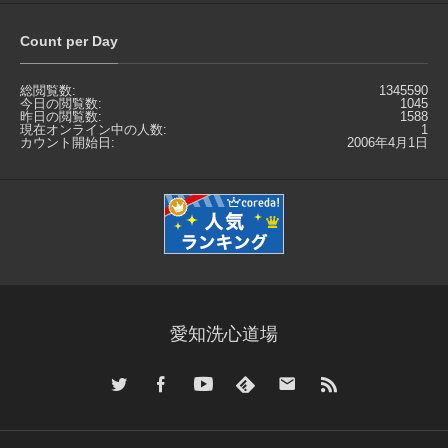
Count per Day
総閲覧数:
1345590
今日の閲覧数:
1045
昨日の閲覧数:
1588
現在オンライン中の人数:
1
カウント開始日:
2006年4月1日
愛知洗心道場