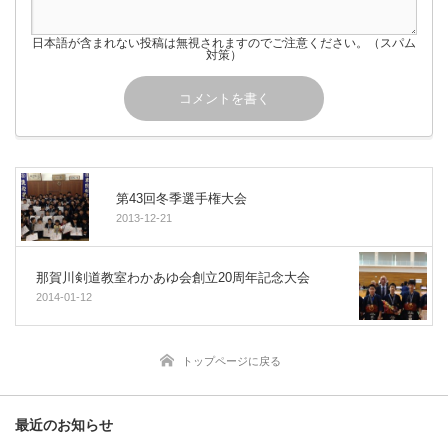
日本語が含まれない投稿は無視されますのでご注意ください。（スパム
対策）
第43回冬季選手権大会
2013-12-21
那賀川剣道教室わかあゆ会創立20周年記念大会
2014-01-12
トップページに戻る
最近のお知らせ