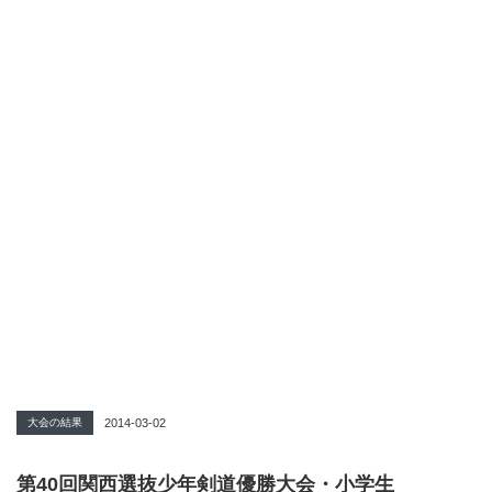
大会の結果
2014-03-02
第40回関西選抜少年剣道優勝大会・小学生