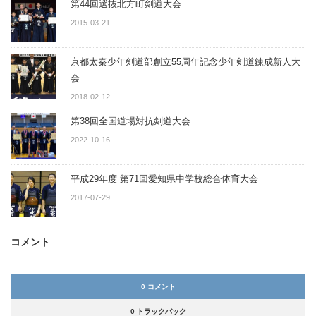
第44回選抜北方町剣道大会
2015-03-21
京都太秦少年剣道部創立55周年記念少年剣道錬成新人大
会
2018-02-12
第38回全国道場対抗剣道大会
2022-10-16
平成29年度 第71回愛知県中学校総合体育大会
2017-07-29
コメント
0 コメント
0 トラックバック