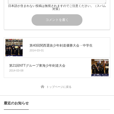
日本語が含まれない投稿は無視されますのでご注意ください。（スパム
対策）
第40回関西選抜少年剣道優勝大会・中学生
2014-03-01
第21回NTTグループ東海少年剣道大会
2014-03-08
トップページに戻る
最近のお知らせ