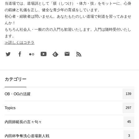
当道場では、道場訓として「躾（しつけ）・体力・技」をモットーに、心身
の鍛練と礼儀を正し、健全な青少年の育成をしています。
初心者・経験者は問いません。あなたもたのしい道場で剣道を習ってみませ
んか！
もちろん社会人・一般の方の入門も歓迎いたします。入門は随時受付いたし
ます。
≫詳しくはコチラ
Twitter
Facebook
Flickr
Youtube
feedly
Contact
rss
カテゴリー
OB・OGの活躍
139
Topics
297
内田師範長の言々句々
45
内田杯争奪洗心道場新人戦
3