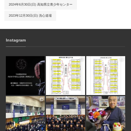
2024年6月30日(日) 高知県立青少年センター
2023年12月30日(日) 洗心道場
Instagram
3月 10
1月 31
1月 31
1月 30
1月 30
1月 28