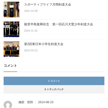
スポーティブライフ月間剣道大会
2022-10-08
能登半島復興祈念 第一回石川犬鷲少年剣道大会
2024-11-20
第2回東日本小学生剣道大会
2023-03-21
コメント
1 コメント
0 トラックバック
織部 哲郎
2014-06-23