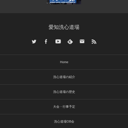
愛知洗心道場
Home
洗心道場の紹介
洗心道場の歴史
大会・行事予定
洗心道場OB会