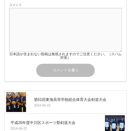
コメント
日本語が含まれない投稿は無視されますのでご注意ください。（スパム
対策）
第61回東海高等学校総合体育大会剣道大会
2014-06-22
平成26年度中川区スポーツ祭剣道大会
2014-06-22