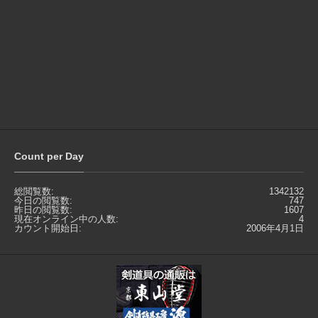
Count per Day
総閲覧数:
1342132
今日の閲覧数:
747
昨日の閲覧数:
1607
現在オンライン中の人数:
4
カウント開始日:
2006年4月1日