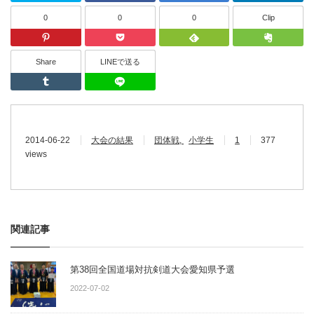
0
0
0
Clip
Pinterest
Pocket
Feedly
Share
LINEで送る
Tumblr
LINEで送る
2014-06-22
大会の結果
団体戦
小学生
1
377
views
関連記事
第38回全国道場対抗剣道大会愛知県予選
2022-07-02