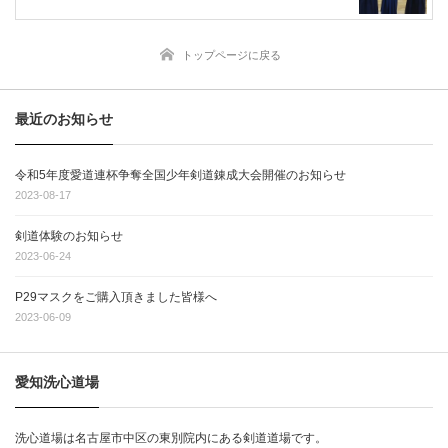
トップページに戻る
最近のお知らせ
令和5年度愛道連杯争奪全国少年剣道錬成大会開催のお知らせ
2023-08-17
剣道体験のお知らせ
2023-06-24
P29マスクをご購入頂きました皆様へ
2023-06-09
愛知洗心道場
洗心道場は名古屋市中区の東別院内にある剣道道場です。