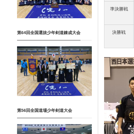
準決勝戦
決勝戦
第64回全国選抜少年剣道錬成大会
第56回全国道場少年剣道大会