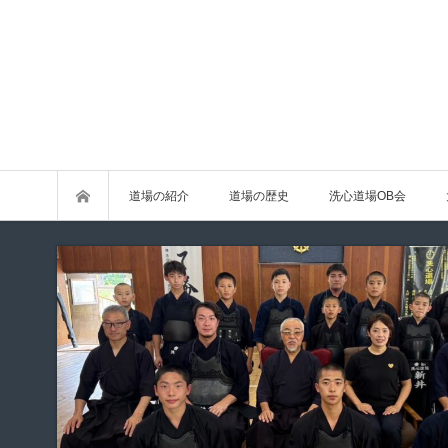
道場の紹介
道場の歴史
洗心道場OB会