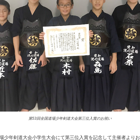
第53回全国道場少年剣道大会第三位入賞のお祝い
道場少年剣道大会小学生大会にて第三位入賞を記念して主催者より