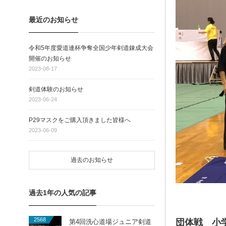
最近のお知らせ
令和5年度愛道連杯争奪全国少年剣道錬成大会
開催のお知らせ
2023-08-17
剣道体験のお知らせ
2023-06-24
P29マスクをご購入頂きました皆様へ
2023-06-09
過去のお知らせ
過去1年の人気の記事
2568
団体戦 小
第4回洗心道場ジュニア剣道