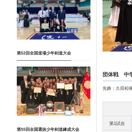
第52回全国道場少年剣道大会
団体戦 中
先鋒：久田松
第1試合
第55回全国選抜少年剣道練成大会