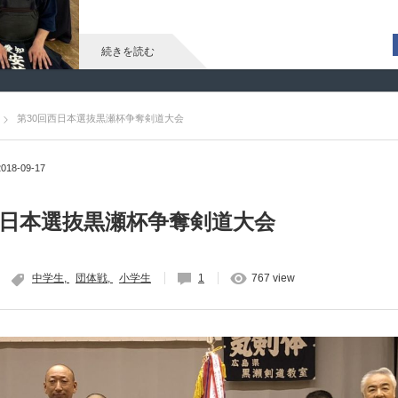
続きを読む
第30回西日本選抜黒瀬杯争奪剣道大会
2018-09-17
西日本選抜黒瀬杯争奪剣道大会
中学生
団体戦
小学生
1
767 view