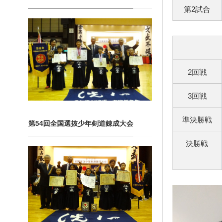
第2試合
2回戦
3回戦
準決勝戦
第54回全国選抜少年剣道錬成大会
決勝戦