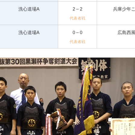
洗心道場A
2 – 2
兵庫少年
代表者戦
洗心道場A
0 – 0
広島西
代表者戦