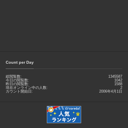
Count per Day
総閲覧数:
1345587
今日の閲覧数:
1042
昨日の閲覧数:
1588
現在オンライン中の人数:
2
カウント開始日:
2006年4月1日