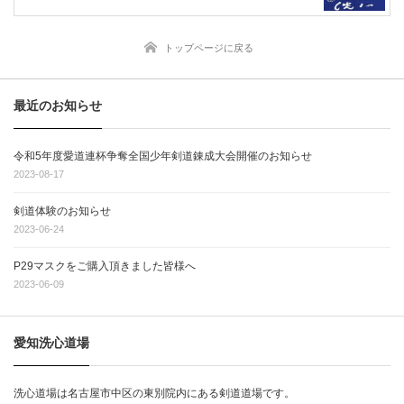
トップページに戻る
最近のお知らせ
令和5年度愛道連杯争奪全国少年剣道錬成大会開催のお知らせ
2023-08-17
剣道体験のお知らせ
2023-06-24
P29マスクをご購入頂きました皆様へ
2023-06-09
愛知洗心道場
洗心道場は名古屋市中区の東別院内にある剣道道場です。