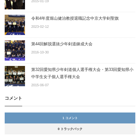
2015-01-19
令和4年度堀山健治教授退職記念中京大学剣聖旗
2023-02-12
第44回解脱選抜少年剣道錬成大会
2016-10-30
第32回愛知県少年剣道個人選手権大会・第33回愛知県小
中学生女子個人選手権大会
2015-06-07
コメント
1 コメント
0 トラックバック