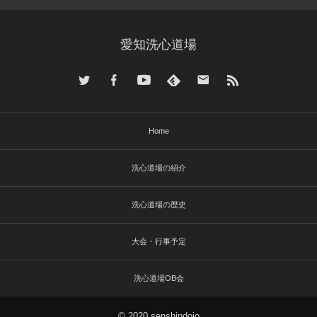
愛知洗心道場
Home
洗心道場の紹介
洗心道場の歴史
大会・行事予定
洗心道場OB会
© 2020 senshindojo