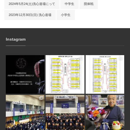
2024年5月24(土)洗心道場にって
中学生
団体戦
2023年12月30日(日) 洗心道場
小学生
Instagram
3月 10
1月 31
1月 31
1月 30
1月 30
1月 28