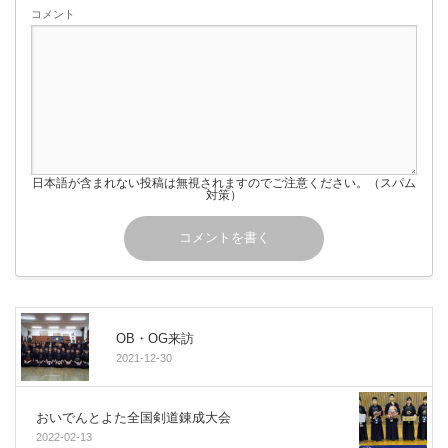
コメント
日本語が含まれない投稿は無視されますのでご注意ください。（スパム
対策）
OB・OG来訪
2021-12-30
おいでんとよた全国剣道錬成大会
2022-02-13