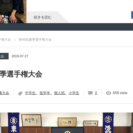
続きを読む
手権大会
第49回夏季選手権大会
大会
2019-07-27
夏季選手権大会
権大会
中学生
低学年
個人戦
小学生
0
658 view