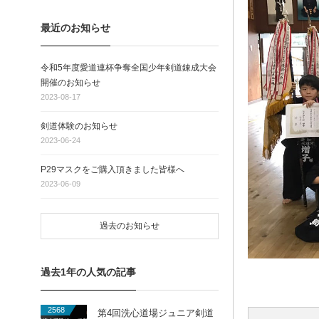
最近のお知らせ
令和5年度愛道連杯争奪全国少年剣道錬成大会
開催のお知らせ
2023-08-17
剣道体験のお知らせ
2023-06-24
P29マスクをご購入頂きました皆様へ
2023-06-09
過去のお知らせ
過去1年の人気の記事
2568
第4回洗心道場ジュニア剣道