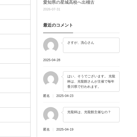
愛知県の星城高校へ出稽古
2026-07-31
最近のコメント
さすが、洗心さん
2025-04-28
はい、そうでございます。 光龍
杯は、光龍館さんが主催で毎年
香川県で行われます。
匿名
2025-04-23
光龍杯は、光龍館主催なの？
匿名
2025-04-19