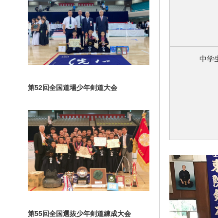
中学
第52回全国道場少年剣道大会
第55回全国選抜少年剣道練成大会