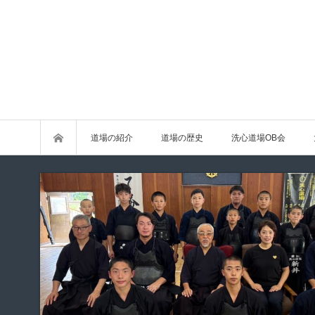
道場の紹介
道場の歴史
洗心道場OB会