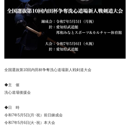
全国選抜第10回内田杯争奪洗心道場新人戦剣道大会
◆主 催
洗心道場後援会
◆日 時
令和7年5月5日(月･祝）前日錬成会
令和7年5月6日(火･祝）本大会