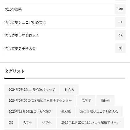
大会の結果
980
洗心道場ジュニア剣道大会
9
洗心道場少年剣道大会
12
洗心道場選手権大会
33
タグリスト
2024年5月24(土)洗心道場にって
社会人
2024年6月30日(日) 高知県立青少年センター
低学年
高校生
2023年12月30日(日) 洗心道場
個人戦
洗心道場ジュニア剣道大会
OB
大学生
小学生
2023年11月25日(土) パロマ瑞穂アリーナ