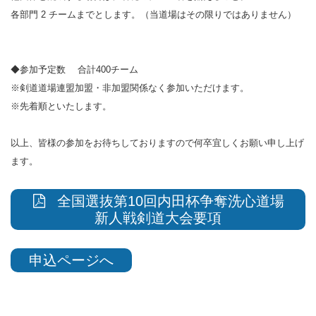
各部門 2 チームまでとします。（当道場はその限りではありません）
◆参加予定数 合計400チーム
※剣道道場連盟加盟・非加盟関係なく参加いただけます。
※先着順といたします。
以上、皆様の参加をお待ちしておりますので何卒宜しくお願い申し上げ
ます。
全国選抜第10回内田杯争奪洗心道場
新人戦剣道大会要項
申込ページへ