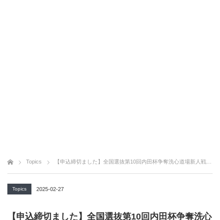
Topics
【申込締切ました】全国選抜第10回内田杯争奪洗心道場新人戦剣道大会
Topics
2025-02-27
【申込締切ました】全国選抜第10回内田杯争奪洗心