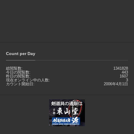
Count per Day
総閲覧数:
1341828
今日の閲覧数:
443
昨日の閲覧数:
1607
現在オンライン中の人数:
3
カウント開始日:
2006年4月1日