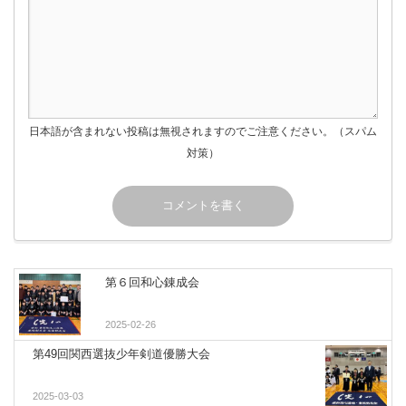
日本語が含まれない投稿は無視されますのでご注意ください。（スパム
対策）
第６回和心錬成会
2025-02-26
第49回関西選抜少年剣道優勝大会
2025-03-03