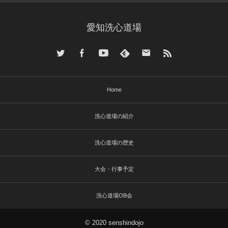
愛知洗心道場
Home
洗心道場の紹介
洗心道場の歴史
大会・行事予定
洗心道場OB会
© 2020 senshindojo