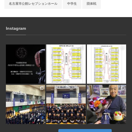
名古屋市公館レセプションホール
中学生
団体戦
Instagram
3月 10
1月 31
1月 31
1月 30
1月 30
1月 28