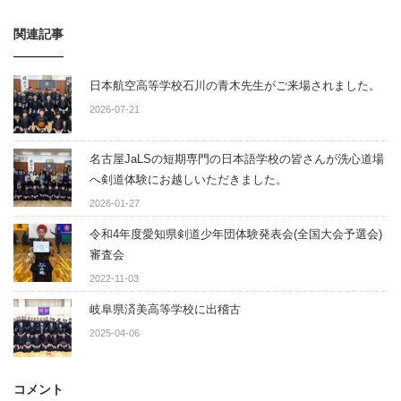
関連記事
日本航空高等学校石川の青木先生がご来場されました。
2026-07-21
名古屋JaLSの短期専門の日本語学校の皆さんが洗心道場
へ剣道体験にお越しいただきました。
2026-01-27
令和4年度愛知県剣道少年団体験発表会(全国大会予選会)
審査会
2022-11-03
岐阜県済美高等学校に出稽古
2025-04-06
コメント