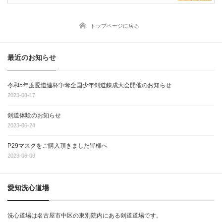
トップページに戻る
最近のお知らせ
令和5年度愛道連杯争奪全国少年剣道錬成大会開催のお知らせ
2023-08-17
剣道体験のお知らせ
2023-06-24
P29マスクをご購入頂きました皆様へ
2023-06-09
愛知洗心道場
洗心道場は名古屋市中区の東別院内にある剣道道場です。