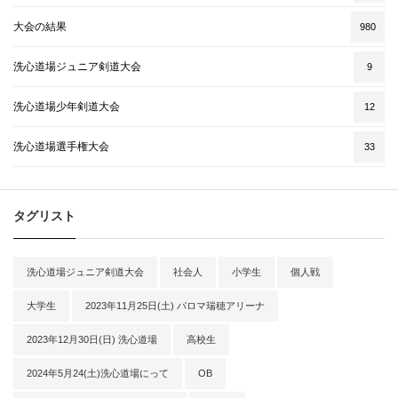
大会の結果
980
洗心道場ジュニア剣道大会
9
洗心道場少年剣道大会
12
洗心道場選手権大会
33
タグリスト
洗心道場ジュニア剣道大会
社会人
小学生
個人戦
大学生
2023年11月25日(土) パロマ瑞穂アリーナ
2023年12月30日(日) 洗心道場
高校生
2024年5月24(土)洗心道場にって
OB