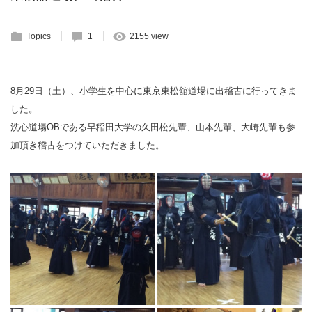
Topics
1
2155 view
8月29日（土）、小学生を中心に東京東松舘道場に出稽古に行ってきま
した。
洗心道場OBである早稲田大学の久田松先輩、山本先輩、大崎先輩も参
加頂き稽古をつけていただきました。