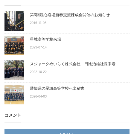
第3回洗心道場新春交流錬成会開催のお知らせ
2016-11-03
星城高等学校来場
2023-07-14
スジャータめいらく株式会社 日比治雄社長来場
2022-10-22
愛知県の星城高等学校へ出稽古
2026-04-03
コメント