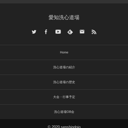
愛知洗心道場
Home
洗心道場の紹介
洗心道場の歴史
大会・行事予定
洗心道場OB会
© 2020 senshindojo