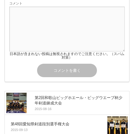
コメント
日本語が含まれない投稿は無視されますのでご注意ください。（スパム
対策）
第2回和歌山ビッグホエール・ビッグウエーブ杯少
年剣道錬成大会
2015-08-16
第48回愛知県剣道段別選手権大会
2015-09-13