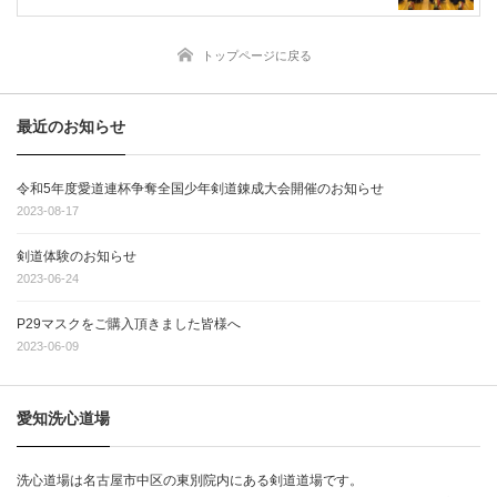
トップページに戻る
最近のお知らせ
令和5年度愛道連杯争奪全国少年剣道錬成大会開催のお知らせ
2023-08-17
剣道体験のお知らせ
2023-06-24
P29マスクをご購入頂きました皆様へ
2023-06-09
愛知洗心道場
洗心道場は名古屋市中区の東別院内にある剣道道場です。