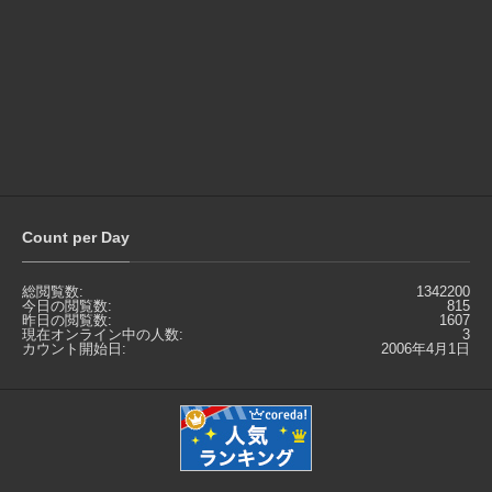
Count per Day
総閲覧数:
1342200
今日の閲覧数:
815
昨日の閲覧数:
1607
現在オンライン中の人数:
3
カウント開始日:
2006年4月1日