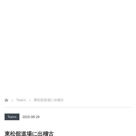
Topics
東松舘道場に出稽古
Topics
2015-08-29
東松舘道場に出稽古