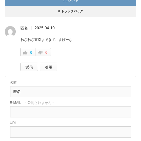
1 コメント
0 トラックバック
匿名
2025-04-19
わざわざ東京まできて、すげーな
0
0
返信
引用
名前
E-MAIL
- 公開されません -
URL