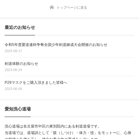
トップページに戻る
最近のお知らせ
令和5年度愛道連杯争奪全国少年剣道錬成大会開催のお知らせ
2023-08-17
剣道体験のお知らせ
2023-06-24
P29マスクをご購入頂きました皆様へ
2023-06-09
愛知洗心道場
洗心道場は名古屋市中区の東別院内にある剣道道場です。
当道場では、道場訓として「躾（しつけ）・体力・技」をモットーに、心身