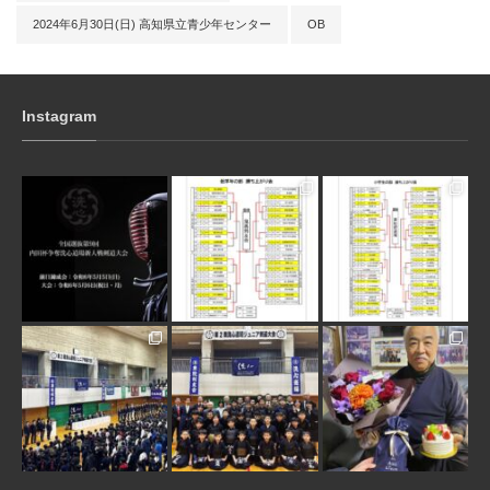
2024年6月30日(日) 高知県立青少年センター
OB
Instagram
3月 10
1月 31
1月 31
1月 30
1月 30
1月 28