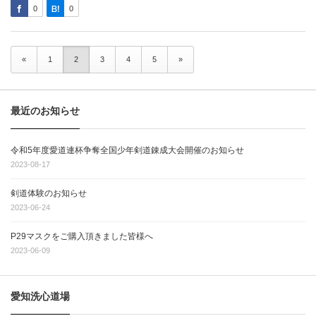
0
0
«
1
2
3
4
5
»
最近のお知らせ
令和5年度愛道連杯争奪全国少年剣道錬成大会開催のお知らせ
2023-08-17
剣道体験のお知らせ
2023-06-24
P29マスクをご購入頂きました皆様へ
2023-06-09
愛知洗心道場