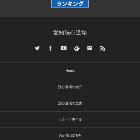
愛知洗心道場
Home
洗心道場の紹介
洗心道場の歴史
大会・行事予定
洗心道場OB会