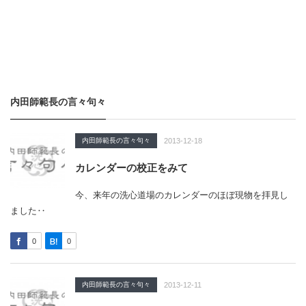
内田師範長の言々句々
内田師範長の言々句々
2013-12-18
カレンダーの校正をみて
今、来年の洗心道場のカレンダーのほぼ現物を拝見し
ました‥
0
0
内田師範長の言々句々
2013-12-11