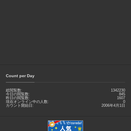
Count per Day
総閲覧数:
1342230
今日の閲覧数:
845
昨日の閲覧数:
1607
現在オンライン中の人数:
0
カウント開始日:
2006年4月1日