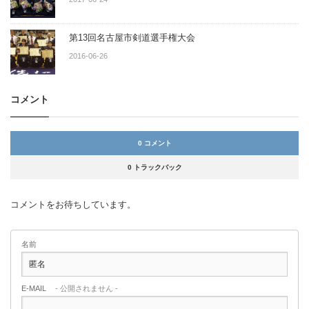
第13回名古屋市剣道選手権大会
2016-06-26
コメント
0 コメント
0 トラックバック
コメントをお待ちしています。
名前
E-MAIL
- 公開されません -