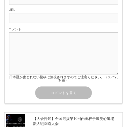
URL
コメント
日本語が含まれない投稿は無視されますのでご注意ください。（スパム
対策）
【大会告知】全国選抜第10回内田杯争奪洗心道場
新人戦剣道大会