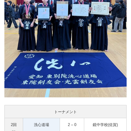
トーナメント
2回
洗心道場
2 – 0
鏡中学校(佐賀)