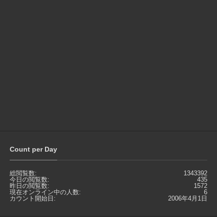
Count per Day
総閲覧数:
1343392
今日の閲覧数:
435
昨日の閲覧数:
1572
現在オンライン中の人数:
6
カウント開始日:
2006年4月1日