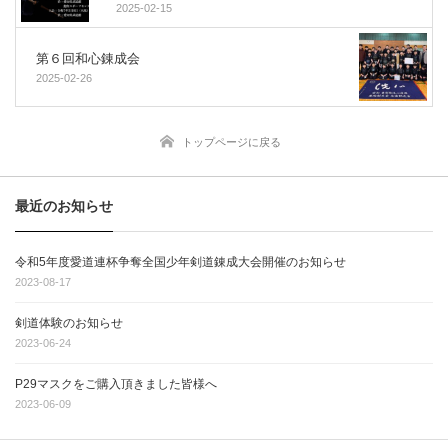
2025-02-15
第６回和心錬成会
2025-02-26
トップページに戻る
最近のお知らせ
令和5年度愛道連杯争奪全国少年剣道錬成大会開催のお知らせ
2023-08-17
剣道体験のお知らせ
2023-06-24
P29マスクをご購入頂きました皆様へ
2023-06-09