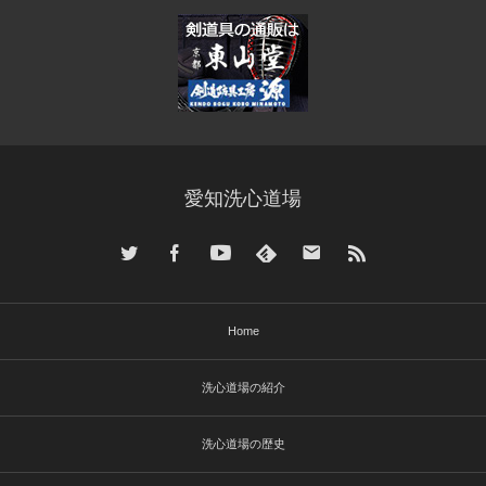
愛知洗心道場
Home
洗心道場の紹介
洗心道場の歴史