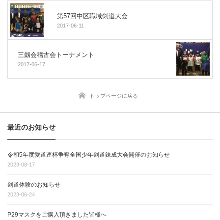
第57回中区職域剣道大会
2017-06-11
三劔会稽古会トーナメント
2017-06-17
トップページに戻る
最近のお知らせ
令和5年度愛道連杯争奪全国少年剣道錬成大会開催のお知らせ
2023-08-17
剣道体験のお知らせ
2023-06-24
P29マスクをご購入頂きました皆様へ