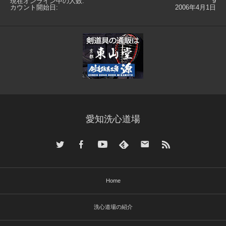
現在オンライン中の人数:
9
カウント開始日:
2006年4月1日
愛知洗心道場
Home
洗心道場の紹介