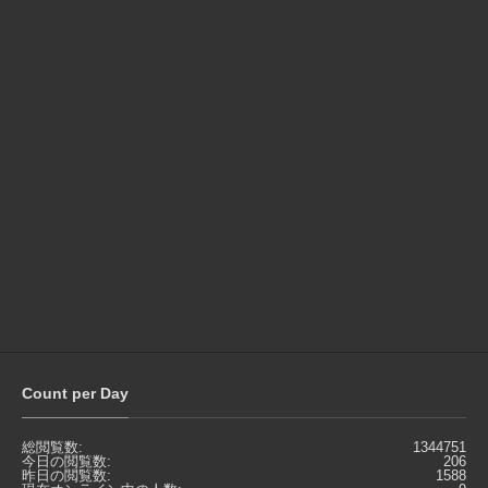
Count per Day
総閲覧数:
1344751
今日の閲覧数:
206
昨日の閲覧数:
1588