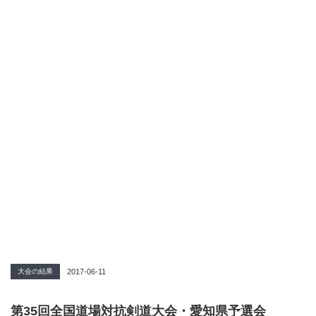
大会の結果
2017-06-11
第35回全国道場対抗剣道大会・愛知県予選会