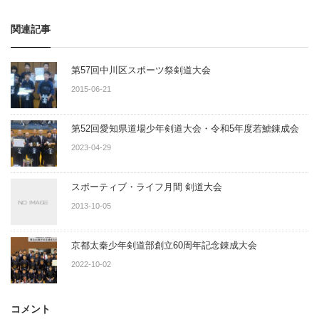
関連記事
第57回中川区スポーツ祭剣道大会
2015-06-21
第52回愛知県道場少年剣道大会・令和5年度若鯱錬成会
2023-04-29
スポーティブ・ライフ月間 剣道大会
2013-10-05
京都太秦少年剣道部創立60周年記念錬成大会
2022-10-02
コメント