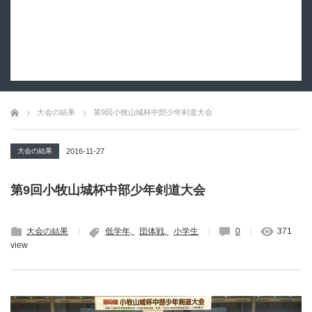
大会の結果
第9回小牧山城杯中部少年剣道大会
大会の結果
2016-11-27
第9回小牧山城杯中部少年剣道大会
大会の結果
低学年
団体戦
小学生
0
371
view