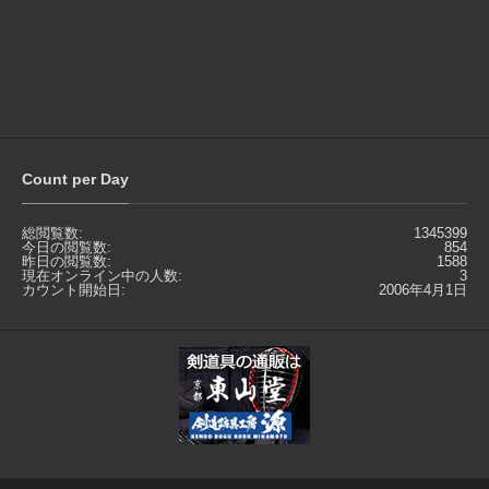
Count per Day
総閲覧数:
1345399
今日の閲覧数:
854
昨日の閲覧数:
1588
現在オンライン中の人数:
3
カウント開始日:
2006年4月1日