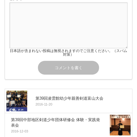
日本語が含まれない投稿は無視されますのでご注意ください。（スパム
対策）
第39回凌雲館幼少年親善剣道富山大会
2016-11-20
第39回中部地区剣道少年団体研修会 体験・実践発
表会
2016-12-03