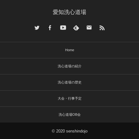
愛知洗心道場
Home
洗心道場の紹介
洗心道場の歴史
大会・行事予定
洗心道場OB会
© 2020 senshindojo