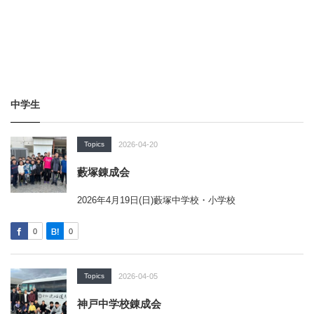
中学生
Topics
2026-04-20
藪塚錬成会
2026年4月19日(日)藪塚中学校・小学校
0
0
Topics
2026-04-05
神戸中学校錬成会