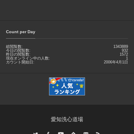
Count per Day
総閲覧数:
1343889
今日の閲覧数:
932
昨日の閲覧数:
1572
現在オンライン中の人数:
1
カウント開始日:
2006年4月1日
愛知洗心道場