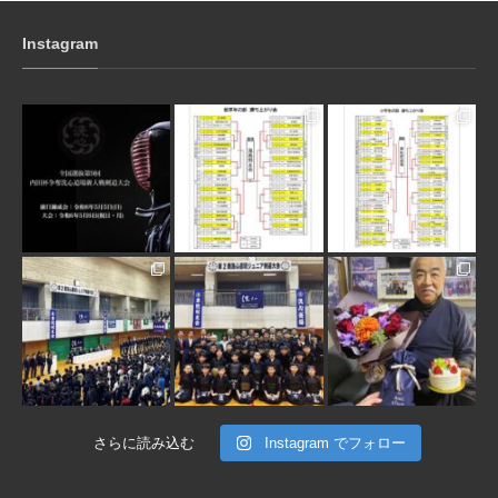
Instagram
3月 10
1月 31
1月 31
1月 30
1月 30
1月 28
さらに読み込む
Instagram でフォロー