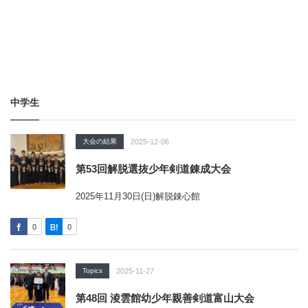
中学生
大会の結果
2025-12-06
第53回解脱選抜少年剣道錬成大会
2025年11月30日(日)解脱錬心館
0
0
Topics
2025-11-27
第48回 淩雲館幼少年親善剣道富山大会