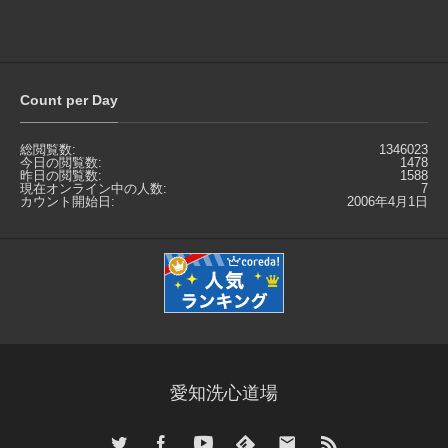
Count per Day
総閲覧数:
1346023
今日の閲覧数:
1478
昨日の閲覧数:
1588
現在オンライン中の人数:
7
カウント開始日:
2006年4月1日
愛知洗心道場