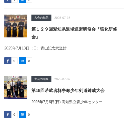
大会の結果
2025-07-16
第１２９回愛知県道場連盟研修会「強化研修
会」
2025年7月13日（日）青山記念武道館
0
0
大会の結果
2025-07-07
第18回若武者杯争奪少年剣道錬成大会
2025年7月6日(日) 高知県立青少年センター
0
0