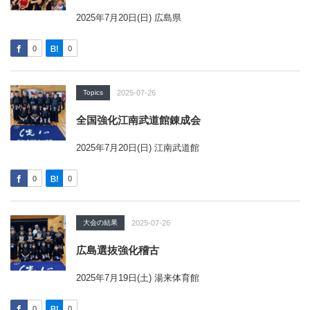
2025年7月20日(日) 広島県
0
0
Topics
2025-07-26
全国強化江南武道館錬成会
2025年7月20日(日) 江南武道館
0
0
大会の結果
2025-07-26
広島選抜強化稽古
2025年7月19日(土) 湯来体育館
0
0